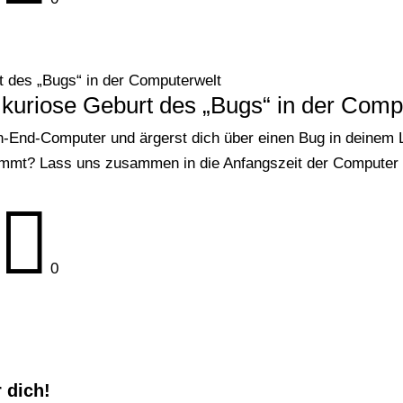
t des „Bugs“ in der Computerwelt
kuriose Geburt des „Bugs“ in der Comp
h-End-Computer und ärgerst dich über einen Bug in deinem L
 kommt? Lass uns zusammen in die Anfangszeit der Computer 

0
 dich!