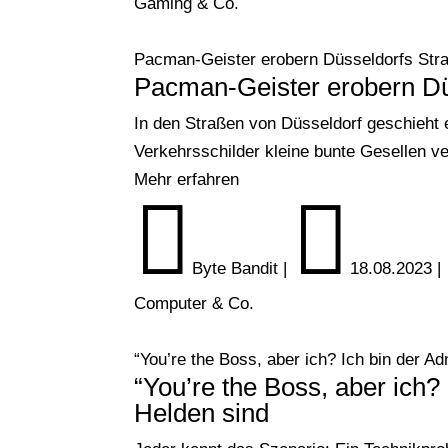
Gaming & Co.
Pacman-Geister erobern Düsseldorfs Str
Pacman-Geister erobern Dü
In den Straßen von Düsseldorf geschieht 
Verkehrsschilder kleine bunte Gesellen 
Mehr erfahren


Byte Bandit
|
18.08.2023
|
Computer & Co.
“You’re the Boss, aber ich? Ich bin der A
“You’re the Boss, aber ich?
Helden sind