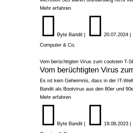
Mehr erfahren


Byte Bandit
|
20.07.2024
|
Computer & Co.
Vom berüchtigten Virus zum coolsten T-Sh
Vom berüchtigten Virus zum
Es ist kein Geheimnis, dass in der IT-Welt
Bandit als Bootvirus aus den 80er und 90er
Mehr erfahren


Byte Bandit
|
19.08.2023
|