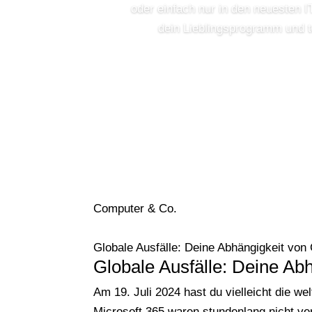
oder einfach nur in den neuesten IT
dein Lieblingsprogramm und t
Computer & Co.
Globale Ausfälle: Deine Abhängigkeit von
Globale Ausfälle: Deine Ab
Am 19. Juli 2024 hast du vielleicht die 
Microsoft 365 waren stundenlang nicht ve