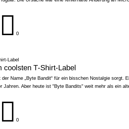

0
irt-Label
 coolsten T-Shirt-Label
 der Name „Byte Bandit“ für ein bisschen Nostalgie sorgt. Ei
 Jahren. Aber heute ist "Byte Bandits" weit mehr als ein alt

0