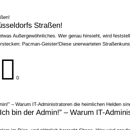
aßen!
sseldorfs Straßen!
etwas Außergewöhnliches. Wer genau hinsieht, wird feststell
verstecken: Pacman-Geister!Diese unerwarteten Straßenkuns

0
dmin!” – Warum IT-Administratoren die heimlichen Helden sin
 Ich bin der Admin!” – Warum IT-Admini